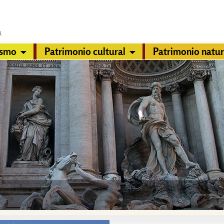
a
ismo
Patrimonio cultural
Patrimonio natur