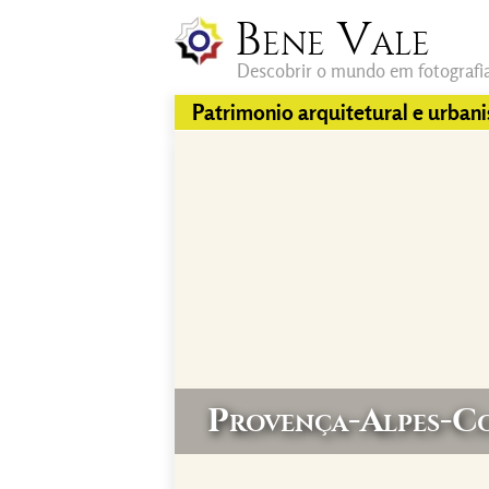
Bene Vale
Descobrir o mundo em fotografi
Patrimonio arquitetural e urban
Provença-Alpes-Co