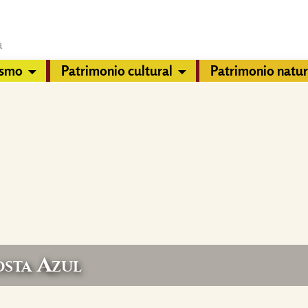
a
ismo
Patrimonio cultural
Patrimonio natur
sta Azul