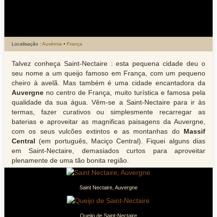
Localisação :
Auvérnia
•
França
Talvez conheça Saint-Nectaire : esta pequena cidade deu o
seu nome a um queijo famoso em França, com um pequeno
cheiro à avelã. Mas também é uma cidade encantadora da
Auvergne
no centro de França, muito turística e famosa pela
qualidade da sua água. Vêm-se a Saint-Nectaire para ir às
termas, fazer curativos ou simplesmente recarregar as
baterias e aproveitar as magnificas paisagens da Auvergne,
com os seus vulcões extintos e as montanhas do
Massif
Central
(em português, Maciço Central). Fiquei alguns dias
em Saint-Nectaire, demasiados curtos para aproveitar
plenamente de uma tão bonita região.
Saint Nectaire, Auvergne
Queijo de Saint-Nectaire