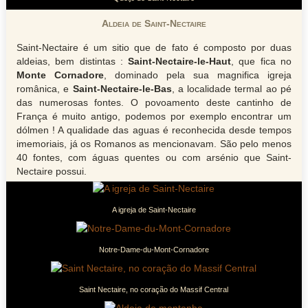
Aldeia de Saint-Nectaire
Saint-Nectaire é um sitio que de fato é composto por duas
aldeias, bem distintas :
Saint-Nectaire-le-Haut
, que fica no
Monte Cornadore
, dominado pela sua magnifica igreja
românica, e
Saint-Nectaire-le-Bas
, a localidade termal ao pé
das numerosas fontes. O povoamento deste cantinho de
França é muito antigo, podemos por exemplo encontrar um
dólmen ! A qualidade das aguas é reconhecida desde tempos
imemoriais, já os Romanos as mencionavam. São pelo menos
40 fontes, com águas quentes ou com arsénio que Saint-
Nectaire possui.
A igreja de Saint-Nectaire
Notre-Dame-du-Mont-Cornadore
Saint Nectaire, no coração do Massif Central