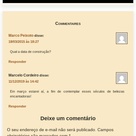
Commentaires
Marco Peixoto
disse:
18/03/2015 às 18:27
Qual a data de construção?
Responder
Marcelo Cordeiro
disse:
11/12/2019 às 14:42
Em março estarei aí, a fim de contemplar esses séculos de belezas
encantadoras!
Responder
Deixe um comentário
O seu endereço de e-mail não será publicado.
Campos
obrigatórios são marcados com
*