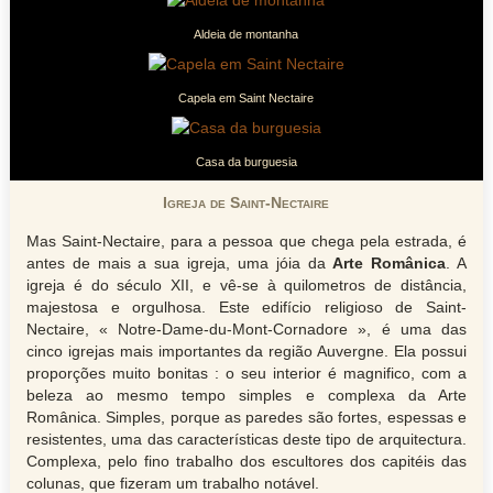
Aldeia de montanha
Capela em Saint Nectaire
Casa da burguesia
Igreja de Saint-Nectaire
Mas Saint-Nectaire, para a pessoa que chega pela estrada, é
antes de mais a sua igreja, uma jóia da
Arte Românica
. A
igreja é do século XII, e vê-se à quilometros de distância,
majestosa e orgulhosa. Este edifício religioso de Saint-
Nectaire, « Notre-Dame-du-Mont-Cornadore », é uma das
cinco igrejas mais importantes da região Auvergne. Ela possui
proporções muito bonitas : o seu interior é magnifico, com a
beleza ao mesmo tempo simples e complexa da Arte
Românica. Simples, porque as paredes são fortes, espessas e
resistentes, uma das características deste tipo de arquitectura.
Complexa, pelo fino trabalho dos escultores dos capitéis das
colunas, que fizeram um trabalho notável.