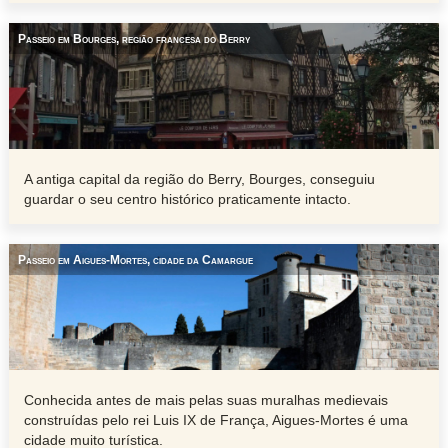
Passeio em Bourges, região francesa do Berry
A antiga capital da região do Berry, Bourges, conseguiu
guardar o seu centro histórico praticamente intacto.
Passeio em Aigues-Mortes, cidade da Camargue
Conhecida antes de mais pelas suas muralhas medievais
construídas pelo rei Luis IX de França, Aigues-Mortes é uma
cidade muito turística.